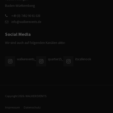
Baden-Württemberg
+49 (0) 7452 90 61 028
info@walkerevents.de
Social Media
Wir sind auch auf folgenden Kanälen aktiv:
walkerevents_
quartier15_
itscafenook
Copyright 2026. WALKER EVENTS
Impressum
Datenschutz